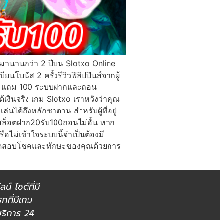
์มานานกว่า 2 ปีบน Slotxo Online
โบนัส 2 ครั้งรีวิวฟิลิปปินส์จากผู้
c 10 แถม 100 ระบบฝากและถอน
้เงินจริง เกม Slotxo เราหวังว่าคุณ
นได้ถึงหลักซาตาน สำหรับผู้ที่อยู่
สล็อตฝาก20รับ100ถอนไม่อั้น หาก
ม่เข้าใจระบบนี้จำเป็นต้องมี
น ทดสอบโชคและทักษะของคุณด้วยการ
์ ไซต์ที่มี
กที่มีเกม
บริการ 24