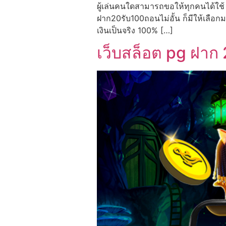
ผู้เล่นคนใดสามารถขอให้ทุกคนได้ใช้
ฝาก20รับ100ถอนไม่อั้น ก็มีให้เลือ
เงินเป็นจริง 100% […]
เว็บสล็อต pg ฝาก 