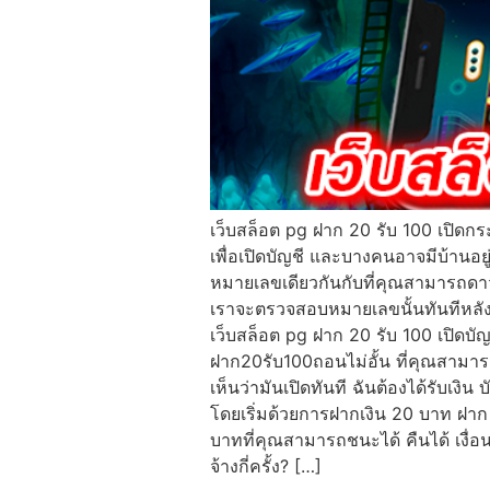
เว็บสล็อต pg ฝาก 20 รับ 100 เปิด
เพื่อเปิดบัญชี และบางคนอาจมีบ้านอ
หมายเลขเดียวกันกับที่คุณสามารถดาว
เราจะตรวจสอบหมายเลขนั้นทันทีหลังจ
เว็บสล็อต pg ฝาก 20 รับ 100 เปิดบัญ
ฝาก20รับ100ถอนไม่อั้น ที่คุณสามาร
เห็นว่ามันเปิดทันที ฉันต้องได้รับเงิ
โดยเริ่มด้วยการฝากเงิน 20 บาท ฝาก 
บาทที่คุณสามารถชนะได้ คืนได้ เงื
จ้างกี่ครั้ง? […]