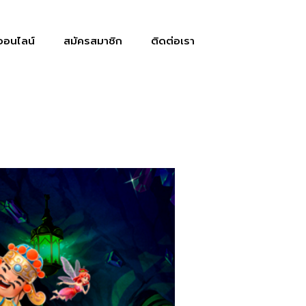
ออนไลน์
สมัครสมาชิก
ติดต่อเรา